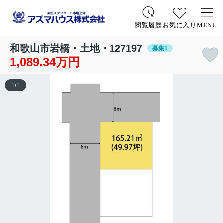
お気に入り
MENU
閲覧履歴
和歌山市岩橋・土地・127197
募集1
1,089.34万円
1
/
1