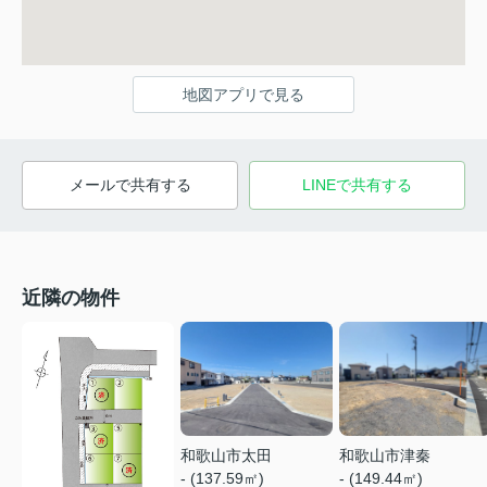
地図アプリで見る
メールで共有する
LINEで共有する
近隣の物件
和歌山市太田
和歌山市津秦
- (137.59㎡)
- (149.44㎡)