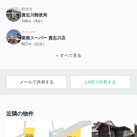
郵便局
貴志川郵便局
709ｍ（9分）
スーパー
業務スーパー 貴志川店
857ｍ（11分）
すべて見る
メールで共有する
LINEで共有する
近隣の物件