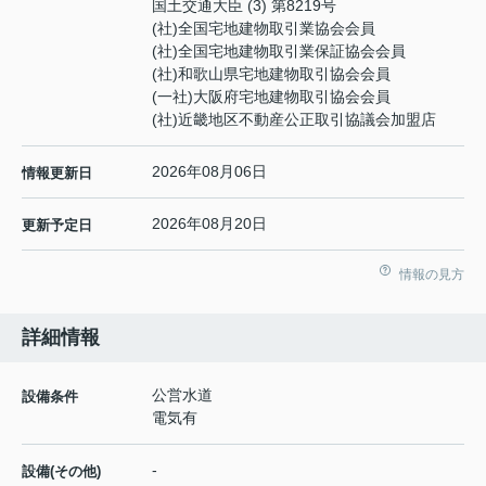
国土交通大臣 (3) 第8219号
(社)全国宅地建物取引業協会会員
(社)全国宅地建物取引業保証協会会員
(社)和歌山県宅地建物取引協会会員
(一社)大阪府宅地建物取引協会会員
(社)近畿地区不動産公正取引協議会加盟店
2026年08月06日
情報更新日
2026年08月20日
更新予定日
情報の見方
詳細情報
公営水道
設備条件
電気有
-
設備(その他)