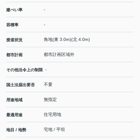
-
建ぺい率
-
容積率
角地(東 3.0m)(北 4.0m)
接道状況
都市計画区域外
都市計画
-
その他法令上の制限
不要
国土法届出要否
無指定
用途地域
住宅用地
最適用途
宅地 / 平坦
地目 / 地勢