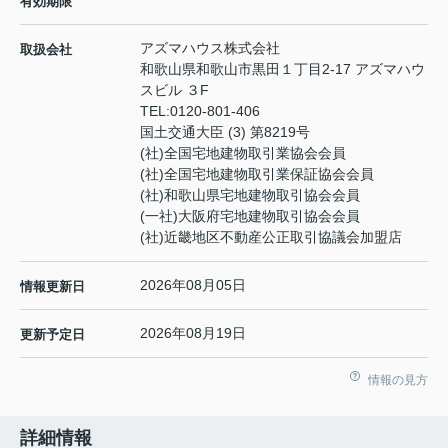
有効期限
アズマハウス株式会社
取扱会社
和歌山県和歌山市黒田１丁目2-17 アズマハウ
スビル ３F
TEL:
0120-801-406
国土交通大臣 (3) 第8219号
(社)全国宅地建物取引業協会会員
(社)全国宅地建物取引業保証協会会員
(社)和歌山県宅地建物取引協会会員
(一社)大阪府宅地建物取引協会会員
(社)近畿地区不動産公正取引協議会加盟店
2026年08月05日
情報更新日
2026年08月19日
更新予定日
情報の見方
詳細情報