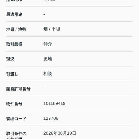
-
最適用途
畑 / 平坦
地目 / 地勢
仲介
取引態様
更地
現況
相談
引渡し
-
開発許可番号
101189419
物件番号
127706
管理コード
2026年08月19日
取引条件の