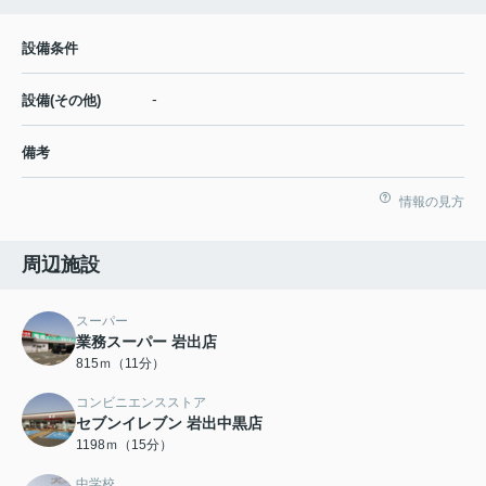
設備条件
-
設備(その他)
備考
情報の見方
周辺施設
スーパー
業務スーパー 岩出店
815ｍ（11分）
コンビニエンスストア
セブンイレブン 岩出中黒店
1198ｍ（15分）
中学校