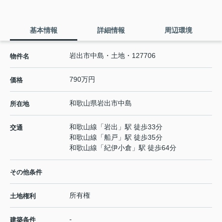
基本情報
詳細情報
周辺環境
岩出市中島・土地・127706
物件名
790万円
価格
和歌山県
岩出市
中島
所在地
和歌山線
「
岩出
」駅 徒歩33分
交通
和歌山線
「
船戸
」駅 徒歩35分
和歌山線
「
紀伊小倉
」駅 徒歩64分
その他条件
所有権
土地権利
-
建築条件