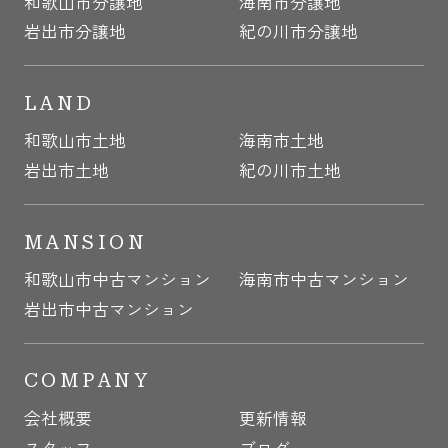
和歌山市分譲地
海南市分譲地
岩出市分譲地
紀の川市分譲地
LAND
和歌山市土地
海南市土地
岩出市土地
紀の川市土地
MANSION
和歌山市中古マンション
海南市中古マンション
岩出市中古マンション
COMPANY
会社概要
更新情報
スタッフ
ブログ