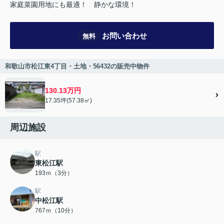
家庭菜園用地にも最適！ 静かな環境！
お問い合わせ
無料
和歌山市松江東4丁目・土地・56432の販売中物件
130.13万円
17.35坪(57.38㎡)
周辺施設
駅
東松江駅
193ｍ（3分）
駅
中松江駅
767ｍ（10分）