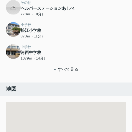
その他
ヘルパーステーションあしべ
778ｍ（10分）
小学校
松江小学校
870ｍ（11分）
中学校
河西中学校
1079ｍ（14分）
すべて見る
地図