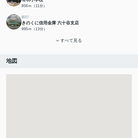
856ｍ（11分）
銀行
きのくに信用金庫 六十谷支店
995ｍ（13分）
すべて見る
地図