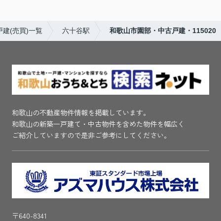
建(売買)一覧
六十谷駅
和歌山市園部・中古戸建・115020
和歌山の不動産物件情報を掲載しています。
和歌山の新築一戸建て・中古物件を含めた物件を幅広く
ご紹介していますので是非ご参考にしてください。
〒640-8341