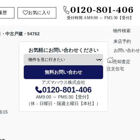
0120-801-406
履歴
お気に入り
受付時間 AM9:00 ～ PM5:30【受付】
物件検索
・中古戸建・54762
来店予約
お気軽にお問い合わせください
お問い合わせ
売却査定
注文住宅
無料お問い合わせ
アズマハウス株式会社
0120-801-406
AM9:00 ～ PM5:30【受付】
（休：日曜日・隔週土曜日【本社】）
15
分