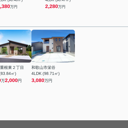
,380
2,280
万円
万円
重根東２丁目
和歌山市栄谷
(83.84㎡)
4LDK (98.71㎡)
0
2,000
3,080
万
円
万円