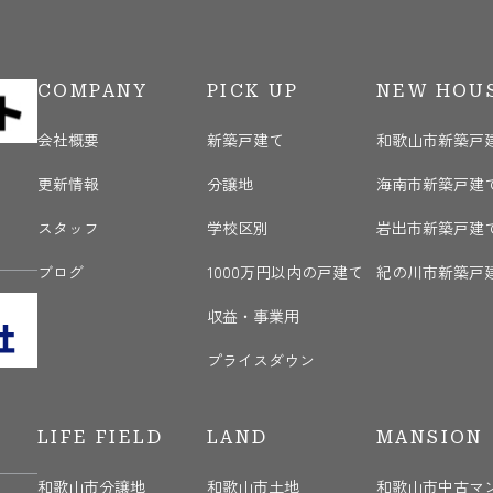
COMPANY
PICK UP
NEW HOU
会社概要
新築戸建て
和歌山市新築戸
更新情報
分譲地
海南市新築戸建
く
スタッフ
学校区別
岩出市新築戸建
ブログ
1000万円以内の戸建て
紀の川市新築戸
収益・事業用
プライスダウン
LIFE FIELD
LAND
MANSION
和歌山市分譲地
和歌山市土地
和歌山市中古マ