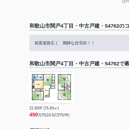
和歌山市関戸4丁目・中古戸建・54762の
前面道路広く 閑静な住宅街！！
和歌山市関戸4丁目・中古戸建・54762で
22.93坪 (75.83㎡)
450
万円(19.62万円/坪)