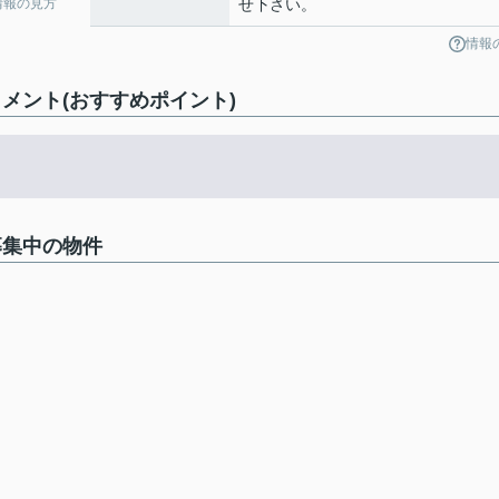
せ下さい。
情報の見方
情報
コメント(おすすめポイント)
募集中の物件