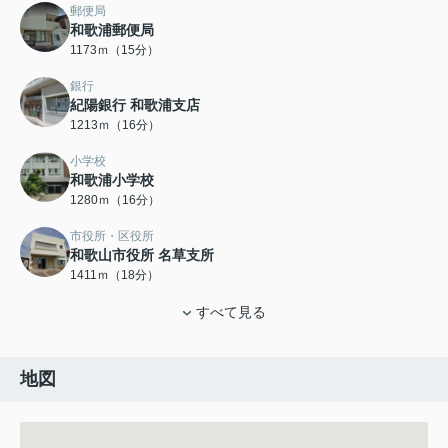
郵便局
和歌浦郵便局
1173ｍ（15分）
銀行
紀陽銀行 和歌浦支店
1213ｍ（16分）
小学校
和歌浦小学校
1280ｍ（16分）
市役所・区役所
和歌山市役所 名草支所
1411ｍ（18分）
すべて見る
地図