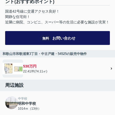
ント(おすすめポイント)
国道42号線に交通アクセス良好！
閑静な住宅街！
近隣に病院、コンビニ、スーパー等の生活に必要な施設が充実！
お問い合わせ
無料
和歌山市和歌浦東3丁目・中古戸建・54525の販売中物件
530万円
22.41坪(74.11㎡)
周辺施設
中学校
明和中学校
1014ｍ（13分）