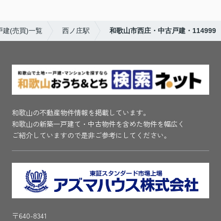
建(売買)一覧
西ノ庄駅
和歌山市西庄・中古戸建・114999
和歌山の不動産物件情報を掲載しています。
和歌山の新築一戸建て・中古物件を含めた物件を幅広く
ご紹介していますので是非ご参考にしてください。
〒640-8341