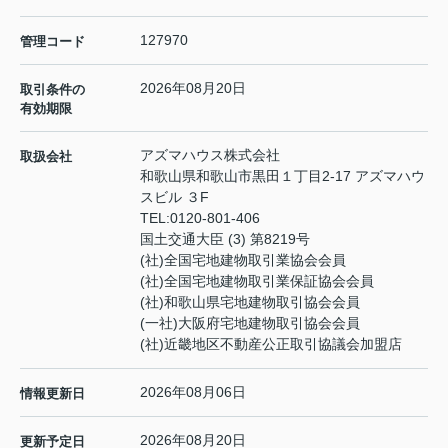
127970
管理コード
2026年08月20日
取引条件の
有効期限
アズマハウス株式会社
取扱会社
和歌山県和歌山市黒田１丁目2-17 アズマハウ
スビル ３F
TEL:
0120-801-406
国土交通大臣 (3) 第8219号
(社)全国宅地建物取引業協会会員
(社)全国宅地建物取引業保証協会会員
(社)和歌山県宅地建物取引協会会員
(一社)大阪府宅地建物取引協会会員
(社)近畿地区不動産公正取引協議会加盟店
2026年08月06日
情報更新日
2026年08月20日
更新予定日