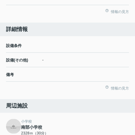
情報の見方
詳細情報
設備条件
-
設備(その他)
備考
情報の見方
周辺施設
小学校
南部小学校
2328ｍ（30分）