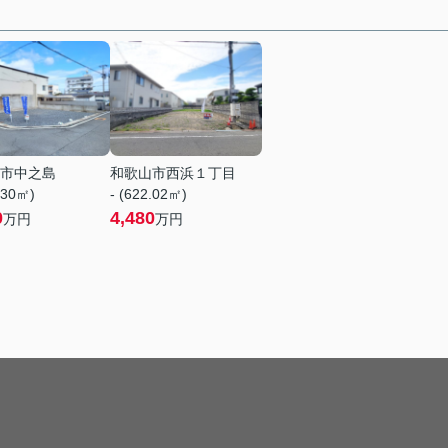
市中之島
和歌山市西浜１丁目
.30㎡)
- (622.02㎡)
0
4,480
万円
万円