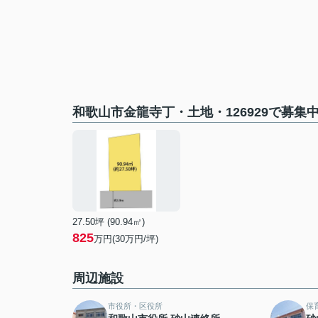
和歌山市金龍寺丁・土地・126929で募集
27.50坪 (90.94㎡)
825
万円(30万円/坪)
周辺施設
市役所・区役所
保