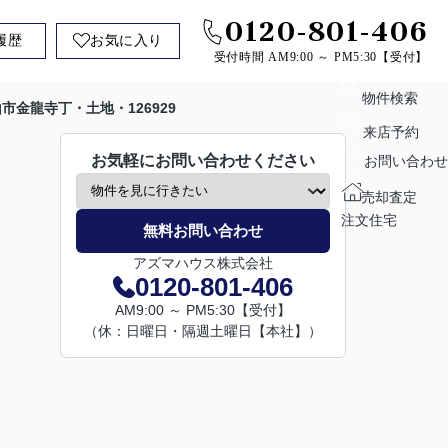
0120-801-406
履歴
お気に入り
受付時間 AM9:00 ～ PM5:30【受付】
物件検索
市金龍寺丁・土地・126929
来店予約
お気軽にお問い合わせください
お問い合わせ
売却査定
注文住宅
無料お問い合わせ
アズマハウス株式会社
0120-801-406
AM9:00 ～ PM5:30【受付】
（休：日曜日・隔週土曜日【本社】）