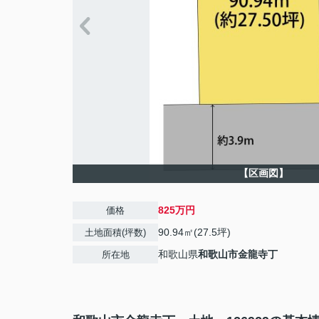
【区画図】
825万円
価格
90.94㎡(27.5坪)
土地面積(坪数)
和歌山県
和歌山市
金龍寺丁
所在地