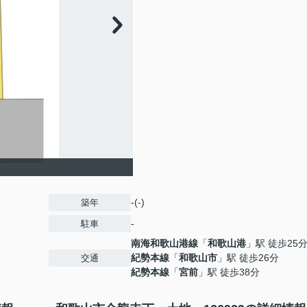
-(-)
築年
-
駐車
南海和歌山港線
「
和歌山港
」駅 徒歩25
紀勢本線
「
和歌山市
」駅 徒歩26分
交通
紀勢本線
「
宮前
」駅 徒歩38分