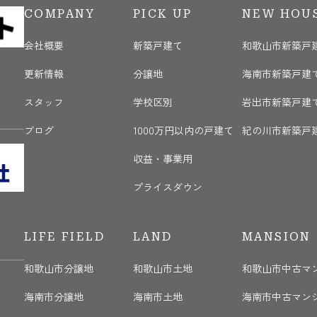
COMPANY
PICK UP
NEW HOU
会社概要
新築戸建て
和歌山市新築戸
更新情報
分譲地
海南市新築戸建
く
スタッフ
学校区別
岩出市新築戸建
ブログ
1000万円以内の戸建て
紀の川市新築戸
収益・事業用
プライスダウン
LIFE FIELD
LAND
MANSION
和歌山市分譲地
和歌山市土地
和歌山市中古マ
海南市分譲地
海南市土地
海南市中古マン