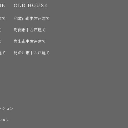
SE
OLD HOUSE
建て
和歌山市中古戸建て
て
海南市中古戸建て
て
岩出市中古戸建て
建て
紀の川市中古戸建て
ンション
ション