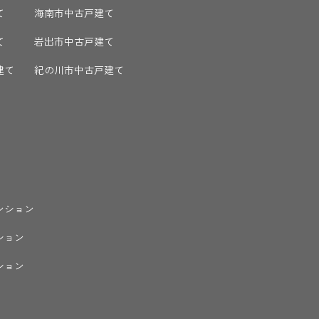
て
海南市中古戸建て
て
岩出市中古戸建て
建て
紀の川市中古戸建て
ンション
ション
ション