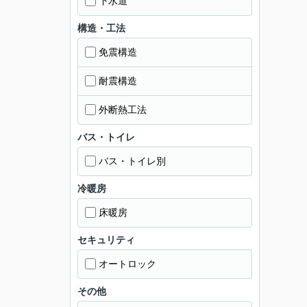
下水道
構造・工法
免震構造
耐震構造
外断熱工法
バス・トイレ
バス・トイレ別
冷暖房
床暖房
セキュリティ
オートロック
その他