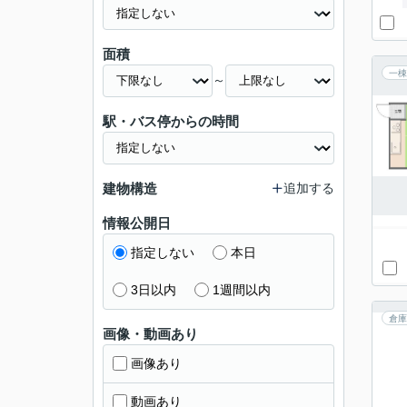
面積
一棟
～
駅・バス停からの時間
建物構造
追加する
情報公開日
指定しない
本日
3日以内
1週間以内
倉庫
画像・動画あり
画像あり
動画あり