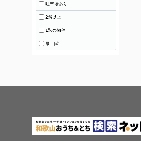
駐車場あり
2階以上
1階の物件
最上階