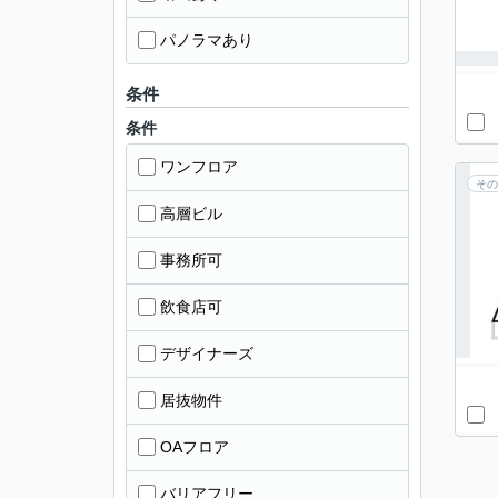
パノラマあり
条件
条件
ワンフロア
その
高層ビル
事務所可
飲食店可
デザイナーズ
居抜物件
OAフロア
バリアフリー