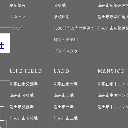
更新情報
分譲地
海南市新築戸建
く
スタッフ
学校区別
岩出市新築戸建
ブログ
1000万円以内の戸建て
紀の川市新築戸
収益・事業用
プライスダウン
LIFE FIELD
LAND
MANSION
和歌山市分譲地
和歌山市土地
和歌山市中古マ
海南市分譲地
海南市土地
海南市中古マン
岩出市分譲地
岩出市土地
岩出市中古マン
紀の川市分譲地
紀の川市土地