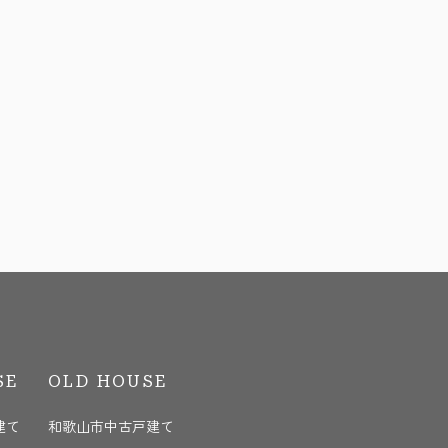
SE
OLD HOUSE
建て
和歌山市中古戸建て