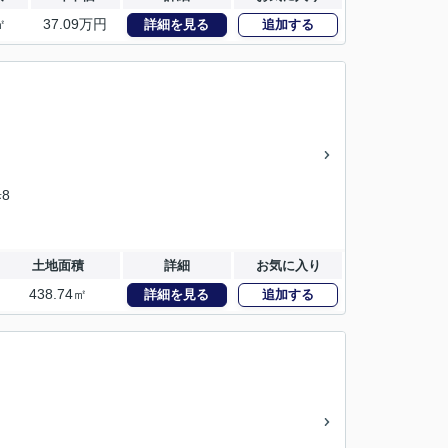
㎡
37.09
万円
詳細を見る
追加する
8
土地面積
詳細
お気に入り
438.74㎡
詳細を見る
追加する