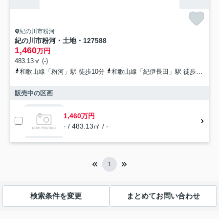
紀の川市粉河
紀の川市粉河・土地・127588
1,460
万円
483.13㎡ (-)
和歌山線「粉河」駅 徒歩10分
和歌山線「紀伊長田」駅 徒歩23分
販売中の区画
1,460万円
- / 483.13㎡ / -
1
検索条件を変更
まとめてお問い合わせ