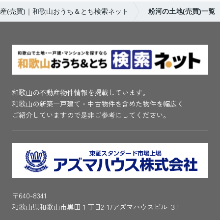
産(売買)｜和歌山おうち＆とち検索ネット
粉河の土地(売買)一覧
和歌山の不動産物件情報を掲載しています。
和歌山の新築一戸建て・中古物件を含めた物件を幅広く
ご紹介していますので是非ご参考にしてください。
〒640-8341
和歌山県和歌山市黒田１丁目2-17アズマハウスビル ３F