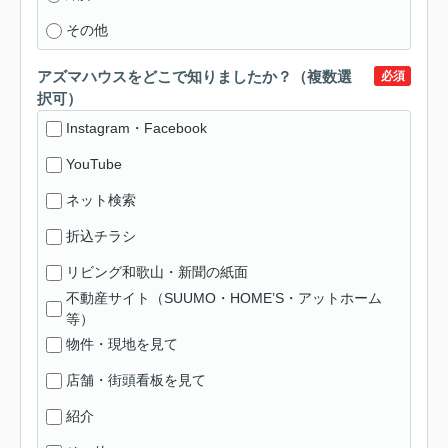
その他
アズマハウスをどこで知りましたか？（複数選
必須
択可）
Instagram・Facebook
YouTube
ネット検索
折込チラシ
リビング和歌山・新聞の紙面
不動産サイト（SUUMO・HOME’S・アットホーム
等）
物件・現地を見て
店舗・街頭看板を見て
紹介