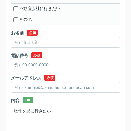
不動産会社に行きたい
その他
お名前
必須
電話番号
必須
メールアドレス
必須
内容
OK