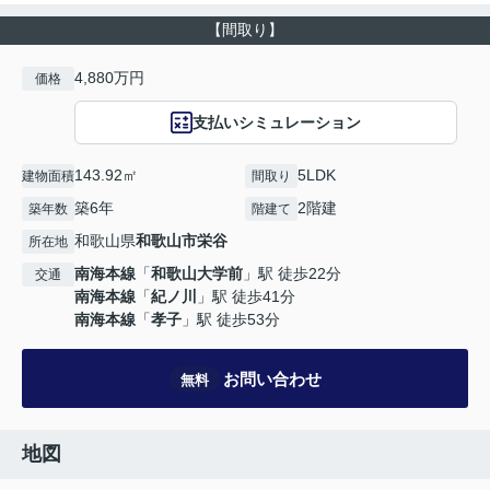
【間取り】
4,880万円
価格
支払いシミュレーション
143.92㎡
5LDK
建物面積
間取り
築6年
2階建
築年数
階建て
和歌山県
和歌山市
栄谷
所在地
南海本線
「
和歌山大学前
」駅 徒歩22分
交通
南海本線
「
紀ノ川
」駅 徒歩41分
南海本線
「
孝子
」駅 徒歩53分
お問い合わせ
無料
地図