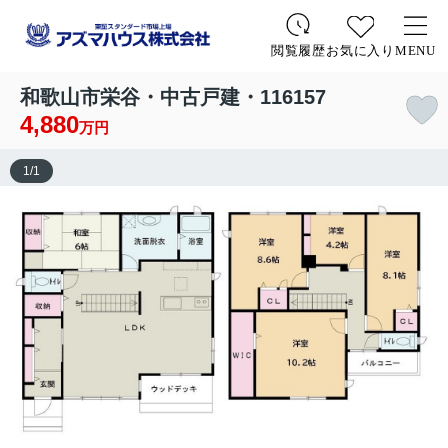
お気に入り
MENU
閲覧履歴
和歌山市栄谷・中古戸建・116157
4,880
万円
1
/
1