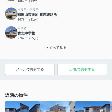
1889ｍ（24分）
市役所・区役所
和歌山市役所 貴志連絡所
2477ｍ（31分）
中学校
貴志中学校
2762ｍ（35分）
すべて見る
メールで共有する
LINEで共有する
近隣の物件