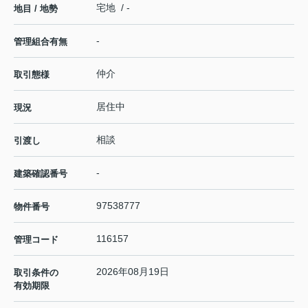
宅地 / -
地目 / 地勢
-
管理組合有無
仲介
取引態様
居住中
現況
相談
引渡し
-
建築確認番号
97538777
物件番号
116157
管理コード
2026年08月19日
取引条件の
有効期限