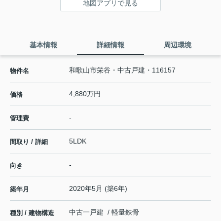
地図アプリで見る
基本情報
詳細情報
周辺環境
和歌山市栄谷・中古戸建・116157
物件名
4,880万円
価格
-
管理費
5LDK
間取り / 詳細
-
向き
2020年5月 (築6年)
築年月
中古一戸建 / 軽量鉄骨
種別 / 建物構造