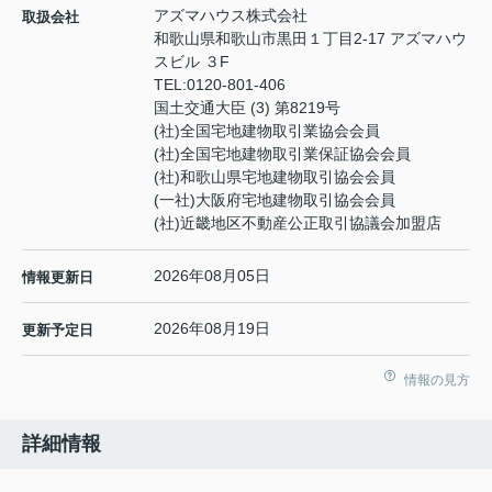
アズマハウス株式会社
取扱会社
和歌山県和歌山市黒田１丁目2-17 アズマハウ
スビル ３F
TEL:
0120-801-406
国土交通大臣 (3) 第8219号
(社)全国宅地建物取引業協会会員
(社)全国宅地建物取引業保証協会会員
(社)和歌山県宅地建物取引協会会員
(一社)大阪府宅地建物取引協会会員
(社)近畿地区不動産公正取引協議会加盟店
2026年08月05日
情報更新日
2026年08月19日
更新予定日
情報の見方
詳細情報