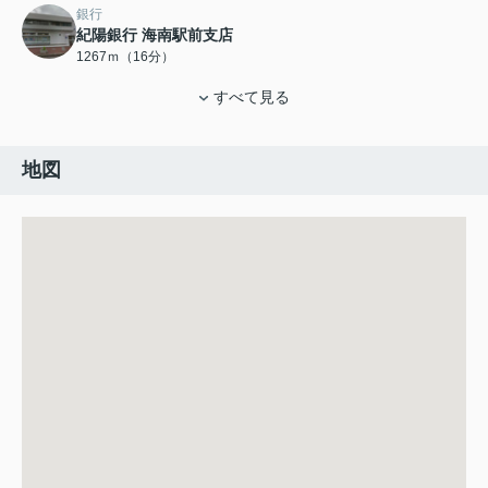
銀行
紀陽銀行 海南駅前支店
1267ｍ（16分）
すべて見る
地図