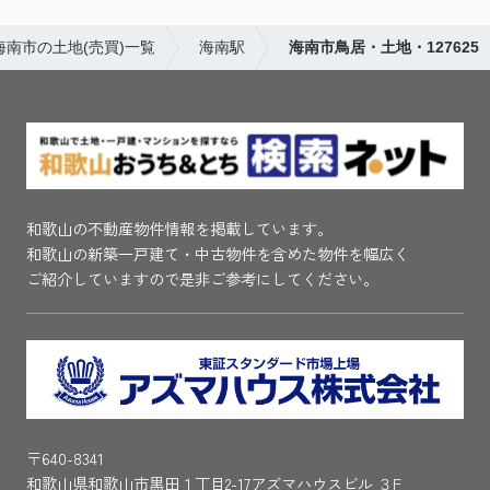
海南市の土地(売買)一覧
海南駅
海南市鳥居・土地・127625
和歌山の不動産物件情報を掲載しています。
和歌山の新築一戸建て・中古物件を含めた物件を幅広く
ご紹介していますので是非ご参考にしてください。
〒640-8341
和歌山県和歌山市黒田１丁目2-17アズマハウスビル ３F