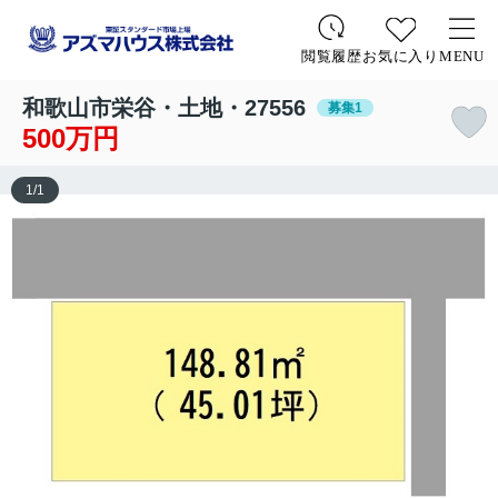
お気に入り
MENU
閲覧履歴
和歌山市栄谷・土地・27556
募集1
500万円
1
/
1