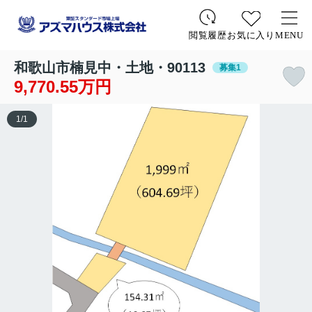
お気に入り
MENU
閲覧履歴
和歌山市楠見中・土地・90113
募集1
9,770.55万円
1
/
1