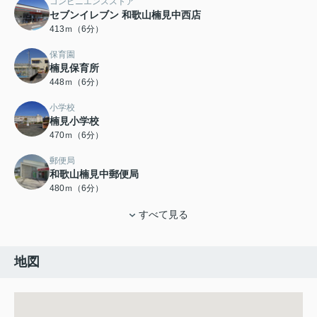
コンビニエンスストア
セブンイレブン 和歌山楠見中西店
413ｍ（6分）
保育園
楠見保育所
448ｍ（6分）
小学校
楠見小学校
470ｍ（6分）
郵便局
和歌山楠見中郵便局
480ｍ（6分）
すべて見る
地図