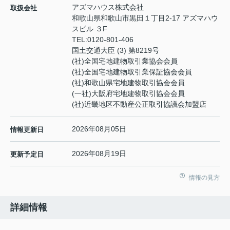
アズマハウス株式会社
取扱会社
和歌山県和歌山市黒田１丁目2-17 アズマハウ
スビル ３F
TEL:
0120-801-406
国土交通大臣 (3) 第8219号
(社)全国宅地建物取引業協会会員
(社)全国宅地建物取引業保証協会会員
(社)和歌山県宅地建物取引協会会員
(一社)大阪府宅地建物取引協会会員
(社)近畿地区不動産公正取引協議会加盟店
2026年08月05日
情報更新日
2026年08月19日
更新予定日
情報の見方
詳細情報