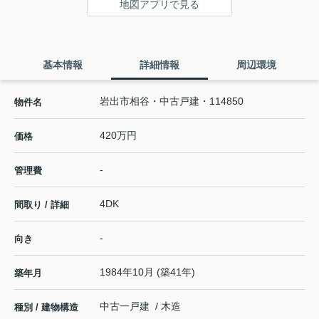
地図アプリで見る
基本情報
詳細情報
周辺環境
岩出市相谷・中古戸建・114850
物件名
420万円
価格
-
管理費
4DK
間取り / 詳細
-
向き
1984年10月 (築41年)
築年月
中古一戸建 / 木造
種別 / 建物構造