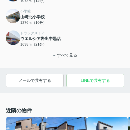
1073ｍ（14分）
小学校
山崎北小学校
1276ｍ（16分）
ドラッグストア
ウエルシア岩出中黒店
1638ｍ（21分）
すべて見る
メールで共有する
LINEで共有する
近隣の物件