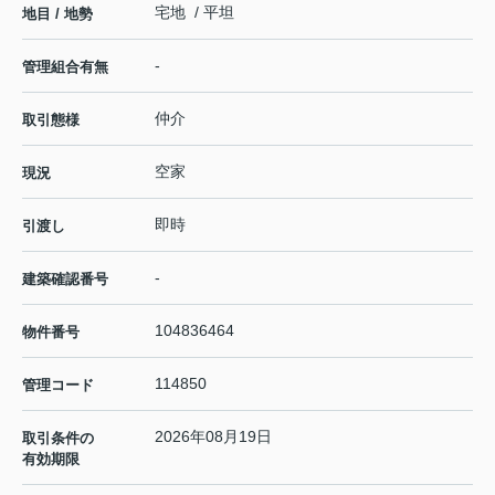
宅地 / 平坦
地目 / 地勢
-
管理組合有無
仲介
取引態様
空家
現況
即時
引渡し
-
建築確認番号
104836464
物件番号
114850
管理コード
2026年08月19日
取引条件の
有効期限