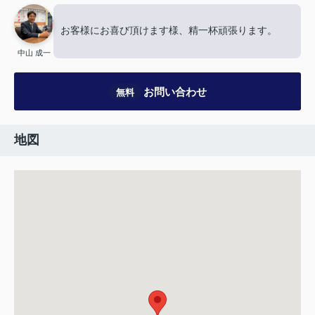
お客様にお喜び頂けます様、精一杯頑張ります。
中山 成一
お問い合わせ
無料
地図