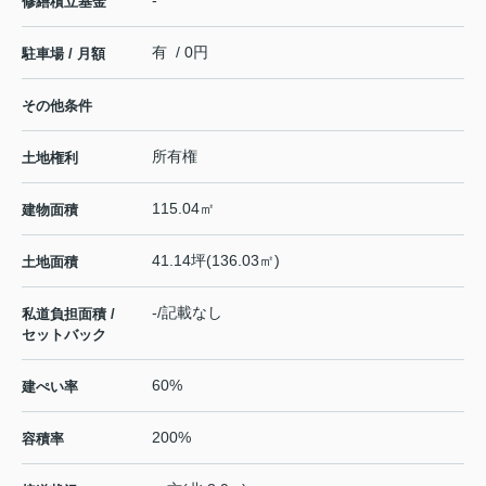
修繕積立基金
有 / 0円
駐車場 / 月額
その他条件
所有権
土地権利
115.04㎡
建物面積
41.14坪(136.03㎡)
土地面積
-/記載なし
私道負担面積 /
セットバック
60%
建ぺい率
200%
容積率