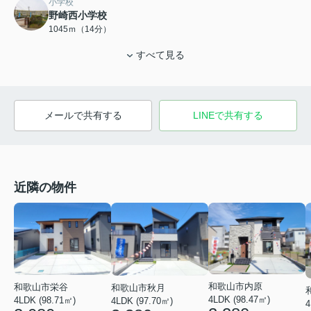
小学校
野崎西小学校
1045ｍ（14分）
すべて見る
メールで共有する
LINEで共有する
近隣の物件
和歌山市内原
和歌山市栄谷
和歌山市秋月
4LDK (98.47㎡)
4LDK (98.71㎡)
4LDK (97.70㎡)
4