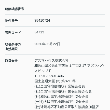
-
建築確認番号
98410724
物件番号
54713
管理コード
2026年08月22日
取引条件の
有効期限
アズマハウス株式会社
取扱会社
和歌山県和歌山市黒田１丁目2-17 アズマハウ
スビル ３F
TEL:
0120-801-406
国土交通大臣 (3) 第8219号
(社)全国宅地建物取引業協会会員
(社)全国宅地建物取引業保証協会会員
(社)和歌山県宅地建物取引協会会員
(一社)大阪府宅地建物取引協会会員
(社)近畿地区不動産公正取引協議会加盟店