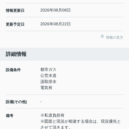
2026年08月08日
情報更新日
2026年08月22日
更新予定日
情報の見方
詳細情報
都市ガス
設備条件
公営水道
汲取排水
電気有
-
設備(その他)
※私道負担有
備考
※図面と現況が相違する場合は、現況優先と
させて頂きます。