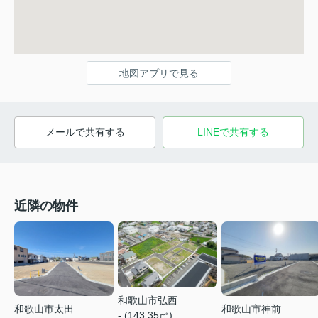
地図アプリで見る
メールで共有する
LINEで共有する
近隣の物件
和歌山市弘西
和歌山市太田
和歌山市神前
- (143.35㎡)