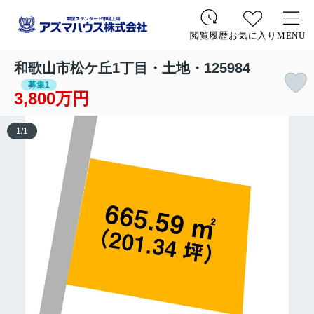
お気に入り
MENU
閲覧履歴
和歌山市松ケ丘1丁目・土地・125984
募集1
3,800万円
1
/
1