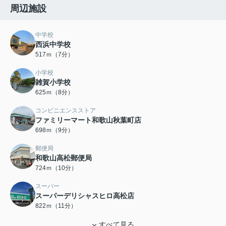
周辺施設
中学校
西浜中学校
517ｍ（7分）
小学校
雑賀小学校
625ｍ（8分）
コンビニエンスストア
ファミリーマート和歌山秋葉町店
698ｍ（9分）
郵便局
和歌山高松郵便局
724ｍ（10分）
スーパー
スーパーデリシャスヒロ高松店
822ｍ（11分）
すべて見る