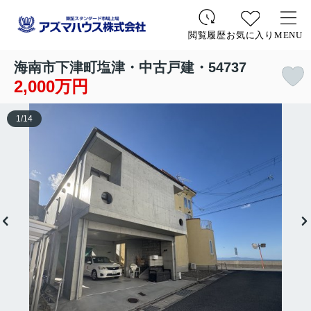
お気に入り
MENU
閲覧履歴
海南市下津町塩津・中古戸建・54737
2,000万円
1
/
14