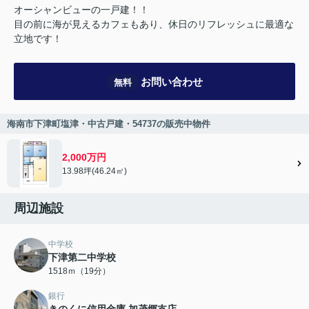
オーシャンビューの一戸建！！
目の前に海が見えるカフェもあり、休日のリフレッシュに最適な
立地です！
お問い合わせ
無料
海南市下津町塩津・中古戸建・54737の販売中物件
2,000万円
13.98坪(46.24㎡)
周辺施設
中学校
下津第二中学校
1518ｍ（19分）
銀行