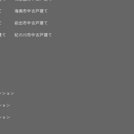
て
海南市中古戸建て
て
岩出市中古戸建て
建て
紀の川市中古戸建て
ンション
ション
ション