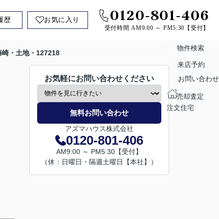
0120-801-406
履歴
お気に入り
受付時間 AM9:00 ～ PM5:30【受付】
物件検索
崎・土地・127218
来店予約
お気軽にお問い合わせください
お問い合わせ
売却査定
注文住宅
無料お問い合わせ
アズマハウス株式会社
0120-801-406
AM9:00 ～ PM5:30【受付】
（休：日曜日・隔週土曜日【本社】）