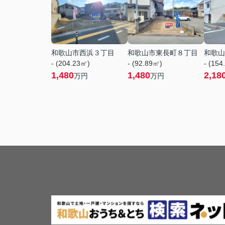
和歌山市西浜３丁目
和歌山市東長町８丁目
和歌山
- (204.23㎡)
- (92.89㎡)
- (154
1,480
1,480
2,18
万円
万円