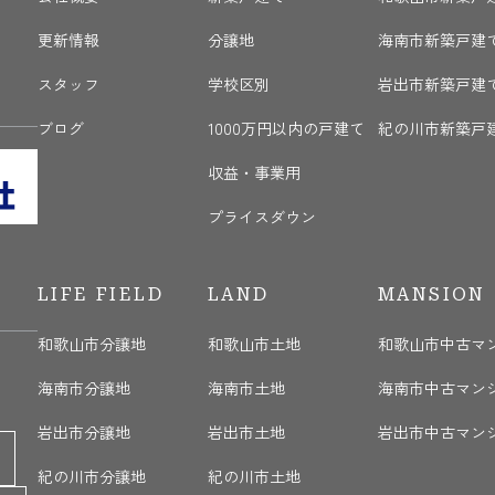
更新情報
分譲地
海南市新築戸建
く
スタッフ
学校区別
岩出市新築戸建
ブログ
1000万円以内の戸建て
紀の川市新築戸
収益・事業用
プライスダウン
LIFE FIELD
LAND
MANSION
和歌山市分譲地
和歌山市土地
和歌山市中古マ
海南市分譲地
海南市土地
海南市中古マン
岩出市分譲地
岩出市土地
岩出市中古マン
紀の川市分譲地
紀の川市土地