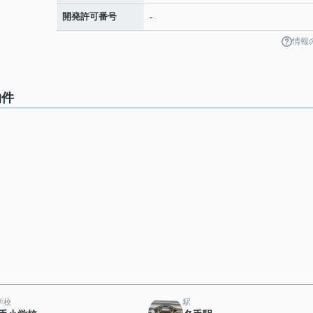
開発許可番号
-
情報
物件
学校
駅