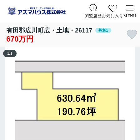
お気に入り
MENU
閲覧履歴
有田郡広川町広・土地・26117
募集1
670万円
1
/
1