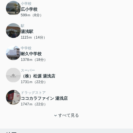
小学校
広小学校
599ｍ（8分）
駅
湯浅駅
1115ｍ（14分）
中学校
耐久中学校
1378ｍ（18分）
スーパー
（株）松源 湯浅店
1731ｍ（22分）
ドラッグストア
ココカラファイン 湯浅店
1747ｍ（22分）
すべて見る