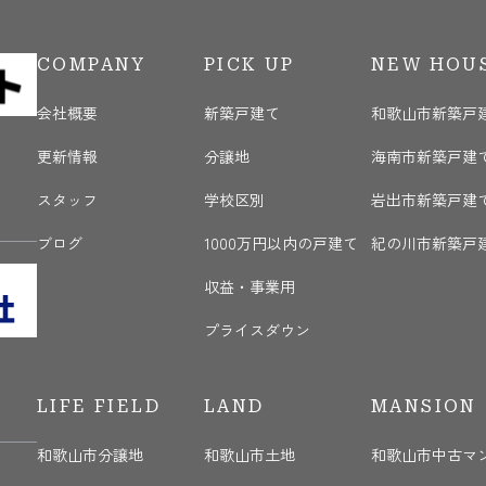
COMPANY
PICK UP
NEW HOU
会社概要
新築戸建て
和歌山市新築戸
更新情報
分譲地
海南市新築戸建
く
スタッフ
学校区別
岩出市新築戸建
ブログ
1000万円以内の戸建て
紀の川市新築戸
収益・事業用
プライスダウン
LIFE FIELD
LAND
MANSION
和歌山市分譲地
和歌山市土地
和歌山市中古マ