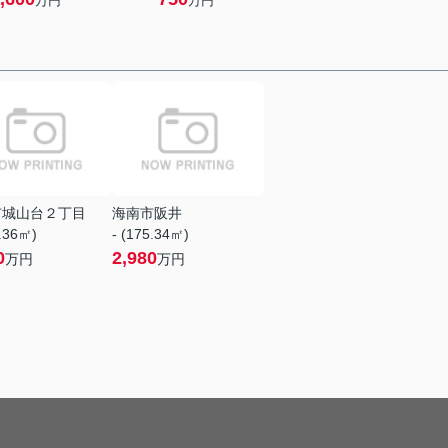
万円
万円
市城山台２丁目
海南市阪井
5.36㎡)
- (175.34㎡)
0
2,980
万円
万円