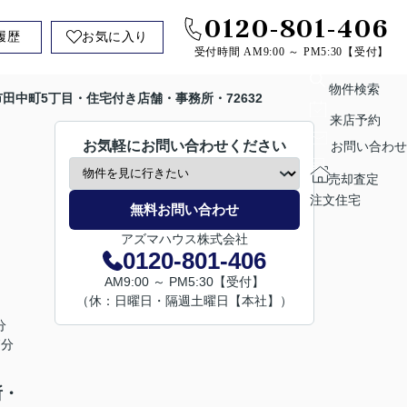
0120-801-406
履歴
お気に入り
受付時間 AM9:00 ～ PM5:30【受付】
物件検索
田中町5丁目・住宅付き店舗・事務所・72632
来店予約
お気軽にお問い合わせください
お問い合わせ
売却査定
注文住宅
無料お問い合わせ
アズマハウス株式会社
0120-801-406
AM9:00 ～ PM5:30【受付】
（休：日曜日・隔週土曜日【本社】）
分
7分
所・