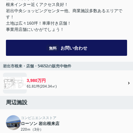
根来インター近くアクセス良好！
岩出中央ショッピングセンター他、商業施設多数あるエリアで
す！
土地は広々160坪！車庫付き店舗！
事業用店舗にいかがでしょう！
お問い合わせ
無料
岩出市根来・店舗・54652の販売中物件
3,980万円
61.81坪(204.34㎡)
周辺施設
コンビニエンスストア
ローソン 岩出根来店
220ｍ（3分）