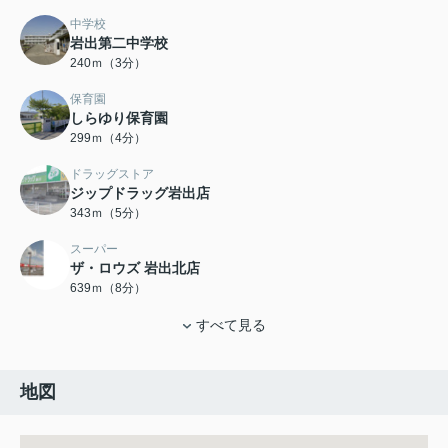
中学校
岩出第二中学校
240ｍ（3分）
保育園
しらゆり保育園
299ｍ（4分）
ドラッグストア
ジップドラッグ岩出店
343ｍ（5分）
スーパー
ザ・ロウズ 岩出北店
639ｍ（8分）
すべて見る
地図