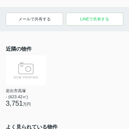
メールで共有する
LINEで共有する
近隣の物件
岩出市高塚
- (623.42㎡)
3,751
万円
よく見られている物件