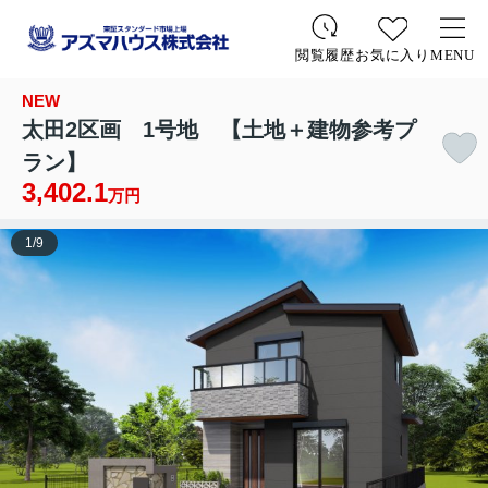
お気に入り
MENU
閲覧履歴
NEW
太田2区画 1号地 【土地＋建物参考プ
ラン】
3,402.1
万円
1
/
9