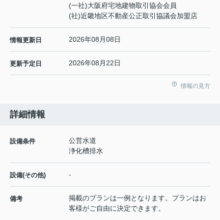
(一社)大阪府宅地建物取引協会会員
(社)近畿地区不動産公正取引協議会加盟店
2026年08月08日
情報更新日
2026年08月22日
更新予定日
情報の見方
詳細情報
公営水道
設備条件
浄化槽排水
-
設備(その他)
掲載のプランは一例となります。プランはお
備考
客様がご自由に決定できます。