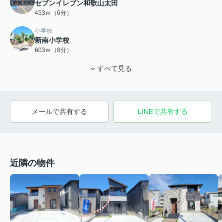
セブンイレブン和歌山太田
453ｍ（6分）
小学校
新南小学校
603ｍ（8分）
すべて見る
メールで共有する
LINEで共有する
近隣の物件