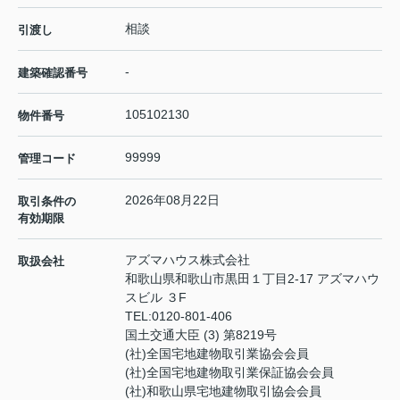
相談
引渡し
-
建築確認番号
105102130
物件番号
99999
管理コード
2026年08月22日
取引条件の
有効期限
アズマハウス株式会社
取扱会社
和歌山県和歌山市黒田１丁目2-17 アズマハウ
スビル ３F
TEL:
0120-801-406
国土交通大臣 (3) 第8219号
(社)全国宅地建物取引業協会会員
(社)全国宅地建物取引業保証協会会員
(社)和歌山県宅地建物取引協会会員