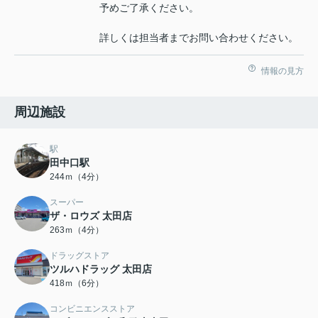
予めご了承ください。
詳しくは担当者までお問い合わせください。
情報の見方
周辺施設
駅
田中口駅
244ｍ（4分）
スーパー
ザ・ロウズ 太田店
263ｍ（4分）
ドラッグストア
ツルハドラッグ 太田店
418ｍ（6分）
コンビニエンスストア