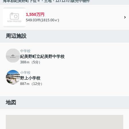
海草郡紀美野町下佐々・土地・127127の販売中物件
1,550万円
549.03坪(1815.00㎡)
周辺施設
中学校
紀美野町立紀美野中学校
388ｍ（5分）
小学校
野上小学校
887ｍ（12分）
地図