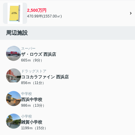
2,500万円
470.99坪(1557.00㎡)
周辺施設
スーパー
ザ・ロウズ 西浜店
665ｍ（9分）
ドラッグストア
ココカラファイン 西浜店
856ｍ（11分）
中学校
西浜中学校
986ｍ（13分）
小学校
雑賀小学校
1199ｍ（15分）