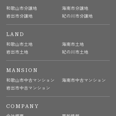
和歌山市分譲地
海南市分譲地
岩出市分譲地
紀の川市分譲地
LAND
和歌山市土地
海南市土地
岩出市土地
紀の川市土地
MANSION
和歌山市中古マンション
海南市中古マンション
岩出市中古マンション
COMPANY
会社概要
更新情報