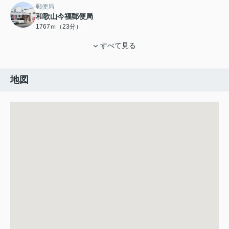
郵便局
和歌山今福郵便局
1767ｍ（23分）
すべて見る
地図