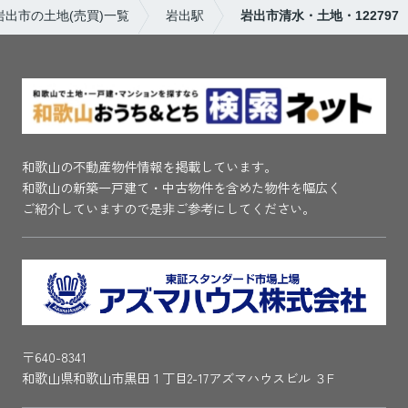
岩出市の土地(売買)一覧
岩出駅
岩出市清水・土地・122797
和歌山の不動産物件情報を掲載しています。
和歌山の新築一戸建て・中古物件を含めた物件を幅広く
ご紹介していますので是非ご参考にしてください。
〒640-8341
和歌山県和歌山市黒田１丁目2-17アズマハウスビル ３F