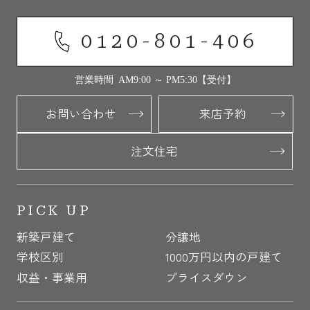
0120-801-406
営業時間 AM9:00 ～ PM5:30【受付】
お問い合わせ
来店予約
注文住宅
PICK UP
新築戸建て
分譲地
学校区別
1000万円以内の戸建て
収益・事業用
プライスダウン