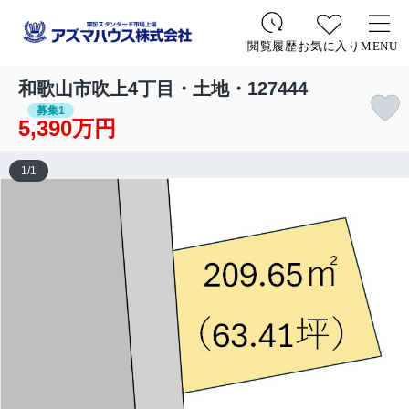
お気に入り
MENU
閲覧履歴
和歌山市吹上4丁目・土地・127444
募集1
5,390万円
1
/
1