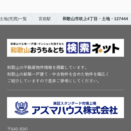
土地(売買)一覧
宮前駅
和歌山市吹上4丁目・土地・127444
和歌山の不動産物件情報を掲載しています。
和歌山の新築一戸建て・中古物件を含めた物件を幅広く
ご紹介していますので是非ご参考にしてください。
〒640-8341