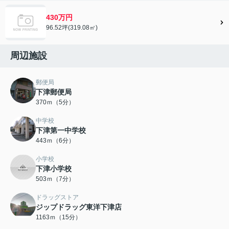
430万円
96.52坪(319.08㎡)
周辺施設
郵便局
下津郵便局
370ｍ（5分）
中学校
下津第一中学校
443ｍ（6分）
小学校
下津小学校
503ｍ（7分）
ドラッグストア
ジップドラッグ東洋下津店
1163ｍ（15分）