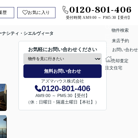
0120-801-406
履歴
お気に入り
受付時間 AM9:00 ～ PM5:30【受付】
物件検索
ーナシティ・シエルヴィータ
来店予約
お気軽にお問い合わせください
お問い合わせ
売却査定
注文住宅
無料お問い合わせ
アズマハウス株式会社
0120-801-406
AM9:00 ～ PM5:30【受付】
（休：日曜日・隔週土曜日【本社】）