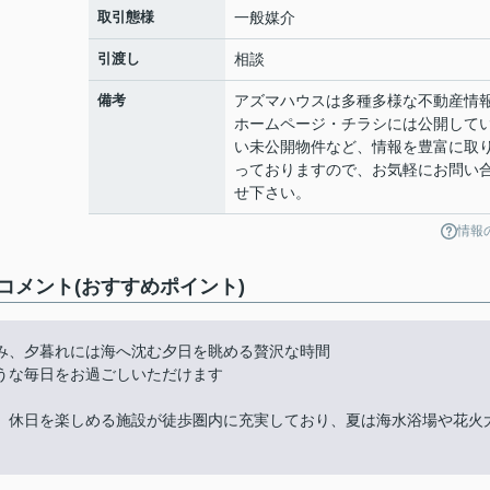
取引態様
一般媒介
引渡し
相談
備考
アズマハウスは多種多様な不動産情
ホームページ・チラシには公開して
い未公開物件など、情報を豊富に取
っておりますので、お気軽にお問い
せ下さい。
情報
メント(おすすめポイント)
み、夕暮れには海へ沈む夕日を眺める贅沢な時間
うな毎日をお過ごしいただけます
、休日を楽しめる施設が徒歩圏内に充実しており、夏は海水浴場や花火