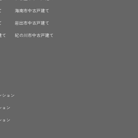
て
海南市中古戸建て
て
岩出市中古戸建て
建て
紀の川市中古戸建て
ンション
ション
ション