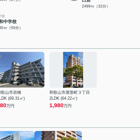
2499ｍ（32分）
学校
和中学校
935ｍ（50分）
和歌山市岩橋
和歌山市屋形町３丁目
LDK (69.31㎡)
2LDK (64.22㎡)
80
1,980
万円
万円