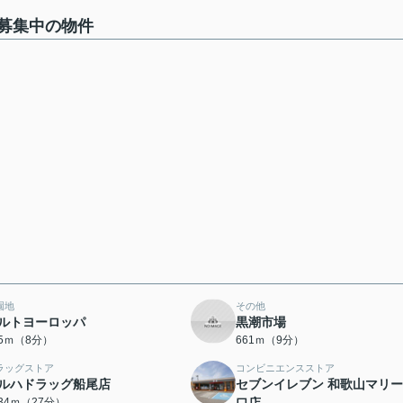
募集中の物件
園地
その他
ルトヨーロッパ
黒潮市場
75ｍ（8分）
661ｍ（9分）
ラッグストア
コンビニエンスストア
ルハドラッグ船尾店
セブンイレブン 和歌山マリ
134ｍ（27分）
口店