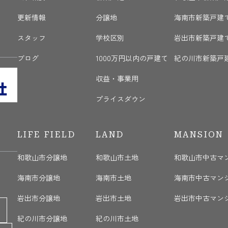
更新情報
分譲地
海南市新築戸建
く
スタッフ
学校区別
岩出市新築戸建
ブログ
1000万円以内の戸建て
紀の川市新築戸
収益・事業用
プライスダウン
LIFE FIELD
LAND
MANSION
和歌山市分譲地
和歌山市土地
和歌山市中古マ
海南市分譲地
海南市土地
海南市中古マン
岩出市分譲地
岩出市土地
岩出市中古マン
紀の川市分譲地
紀の川市土地