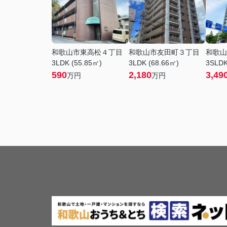
和歌山市東高松４丁目
和歌山市友田町３丁目
和歌山
3LDK (55.85㎡)
3LDK (68.66㎡)
3SLDK
590
2,180
3,49
万円
万円