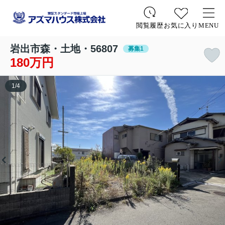
お気に入り
MENU
閲覧履歴
岩出市森・土地・56807
募集1
180万円
1
/
4