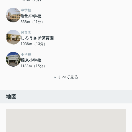
中学校
岩出中学校
838ｍ（11分）
保育園
しろうさぎ保育園
1036ｍ（13分）
小学校
根来小学校
1133ｍ（15分）
すべて見る
地図