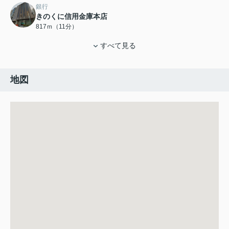
銀行
きのくに信用金庫本店
817ｍ（11分）
すべて見る
地図