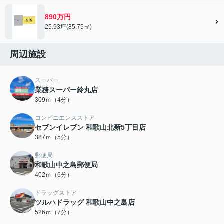
890万円
25.93坪(85.75㎡)
周辺施設
スーパー
業務スーパー鈴丸店
309ｍ（4分）
コンビニエンスストア
セブンイレブン 和歌山北新5丁目店
387ｍ（5分）
郵便局
和歌山中之島郵便局
402ｍ（6分）
ドラッグストア
ツルハドラッグ 和歌山中之島店
526ｍ（7分）