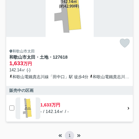
和歌山市太田
和歌山市太田・土地・127618
1,633
万円
142.14㎡ (-)
和歌山電鐵貴志川線「田中口」駅 徒歩4分
和歌山電鐵貴志川線「日前宮」駅 徒歩10分
販売中の区画
1,633万円
- / 142.14㎡ / -
1