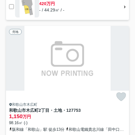
420万円
- / 44.29㎡ / -
売地
和歌山市木広町
和歌山市木広町2丁目・土地・127753
1,150
万円
98.16㎡ (-)
阪和線「和歌山」駅 徒歩13分
和歌山電鐵貴志川線「田中口」駅 徒歩12分