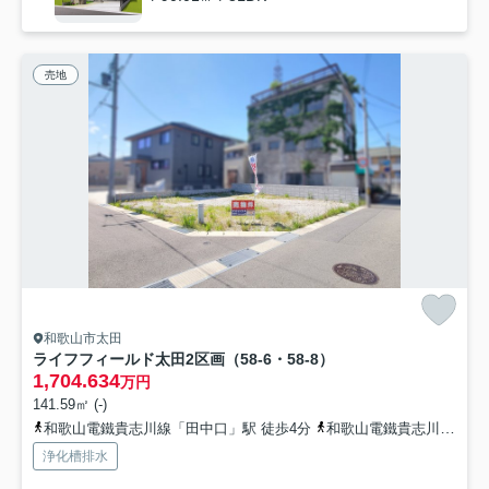
売地
和歌山市太田
ライフフィールド太田2区画（58-6・58-8）
1,704.634
万円
141.59㎡ (-)
和歌山電鐵貴志川線「田中口」駅 徒歩4分
和歌山電鐵貴志川線「日前宮」駅 徒歩10分
浄化槽排水