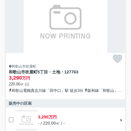
和歌山市吹屋町
和歌山市吹屋町5丁目・土地・127763
3,290
万円
220.00㎡ (-)
和歌山電鐵貴志川線「田中口」駅 徒歩3分
阪和線「和歌山」駅 徒歩10分
販売中の区画
3,290万円
- / 220.00㎡ / -