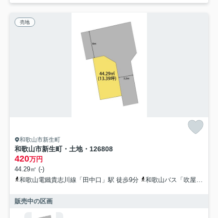
売地
和歌山市新生町
和歌山市新生町・土地・126808
420
万円
44.29㎡ (-)
和歌山電鐵貴志川線「田中口」駅 徒歩9分
和歌山バス「吹屋町4丁目」バス停下車 徒歩4分
販売中の区画