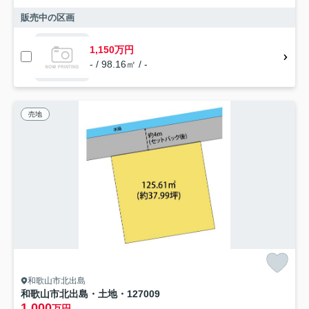
販売中の区画
1,150万円
- / 98.16㎡ / -
売地
和歌山市北出島
和歌山市北出島・土地・127009
1,000
万円