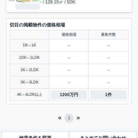
- / 128.15㎡ / 5DK
切目の掲載物件の価格相場
価格相場
募集件数
-
-
1R～1K
-
-
1DK～1LDK
-
-
2K～2LDK
-
-
3K～3LDK
1200万円
1件
4K～4LDK以上
1
検索条件を変更
まとめてお問い合わせ