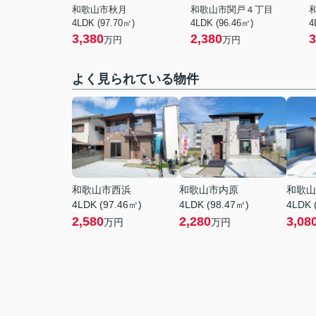
和歌山市秋月
和歌山市関戸４丁目
4LDK (97.70㎡)
4LDK (96.46㎡)
4
3,380
2,380
3
万円
万円
よく見られている物件
和歌山市西浜
和歌山市内原
和歌山
4LDK (97.46㎡)
4LDK (98.47㎡)
4LDK 
2,580
2,280
3,08
万円
万円