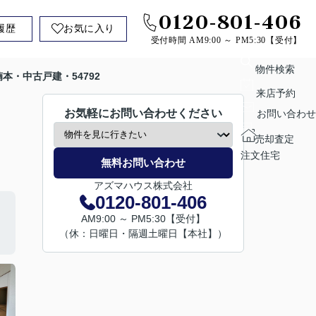
0120-801-406
履歴
お気に入り
受付時間 AM9:00 ～ PM5:30【受付】
物件検索
本・中古戸建・54792
来店予約
お気軽にお問い合わせください
お問い合わせ
売却査定
注文住宅
無料お問い合わせ
アズマハウス株式会社
0120-801-406
AM9:00 ～ PM5:30【受付】
（休：日曜日・隔週土曜日【本社】）