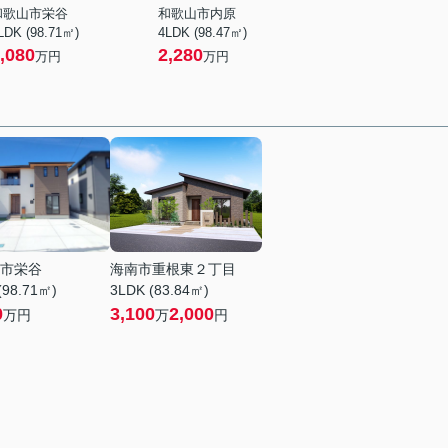
和歌山市栄谷
和歌山市内原
LDK (98.71㎡)
4LDK (98.47㎡)
,080
2,280
万円
万円
市栄谷
海南市重根東２丁目
(98.71㎡)
3LDK (83.84㎡)
0
3,100
2,000
万円
万
円