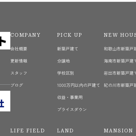
COMPANY
PICK UP
NEW HOU
会社概要
新築戸建て
和歌山市新築戸
更新情報
分譲地
海南市新築戸建
く
スタッフ
学校区別
岩出市新築戸建
ブログ
1000万円以内の戸建て
紀の川市新築戸
収益・事業用
プライスダウン
LIFE FIELD
LAND
MANSION