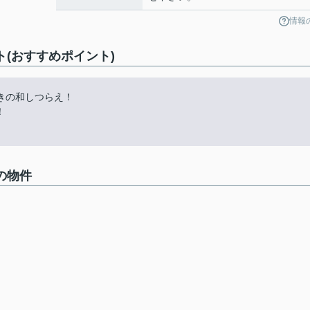
情報
ト(おすすめポイント)
きの和しつらえ！
！
の物件