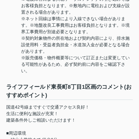
お客様負担となります。※敷地内に電柱および支線が設
置される場合があります。
※ネット回線は事情により入線できない場合がありま
す。※地盤改良工事費用はお客様負担となります。※境
界工事費用が別途必要となります。
※契約対象物件の所在地および契約内容により、排水施
設使用料・受益者負担金・水道加入金が必要となる場合
があります。
※販売価格・物件概要等について訂正または変更してい
る可能性があるため、必ず契約前に内容をご確認下さ
い。
ライフフィールド東長町8丁目1区画のコメント(お
すすめポイント)
国道42号線まですぐで交通アクセス良好！
生活に便利な施設が充実！
建築条件外しご相談いただけます！
■周辺環境