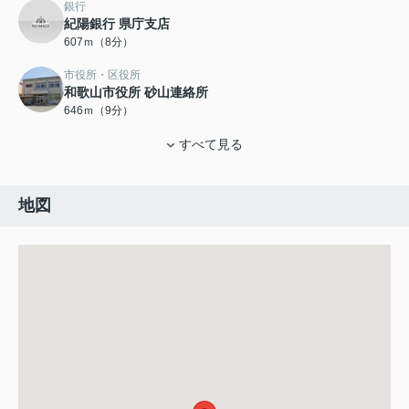
銀行
紀陽銀行 県庁支店
607ｍ（8分）
市役所・区役所
和歌山市役所 砂山連絡所
646ｍ（9分）
すべて見る
地図