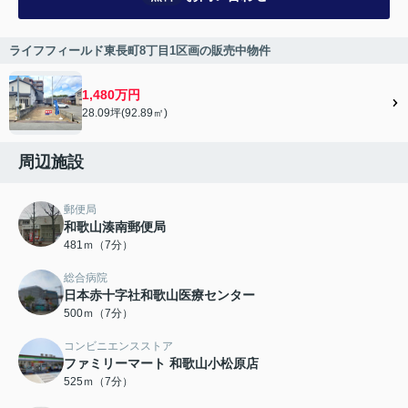
ライフフィールド東長町8丁目1区画の販売中物件
1,480万円
28.09坪(92.89㎡)
周辺施設
郵便局
和歌山湊南郵便局
481ｍ（7分）
総合病院
日本赤十字社和歌山医療センター
500ｍ（7分）
コンビニエンスストア
ファミリーマート 和歌山小松原店
525ｍ（7分）