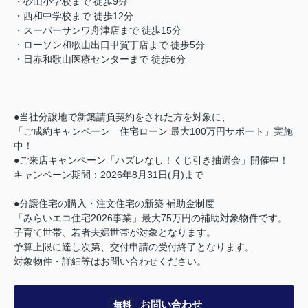
・砂山小学校まで 徒歩9分
・西和中学校まで 徒歩12分
・スーパーサンワ舟津店まで 徒歩15分
・ローソン和歌山出口甲賀丁店まで 徒歩5分
・日赤和歌山医療センターまで 徒歩6分
●当社分譲地で新築請負契約をされた方を対象に、
「ご成約キャンペーン 住宅ローン 最大100万円サポート」実施
中！
●ご来店キャンペーン「ハズレなし！くじ引き抽選会」開催中！
キャンペーン期間：2026年8月31日(月)まで
●分譲住宅の購入・注文住宅の新築 補助金制度
「みらいエコ住宅2026事業」最大75万円の補助対象物件です。
子育て世帯、若者夫婦世帯が対象となります。
予算上限に達し次第、交付申請の受付終了となります。
対象物件・詳細等はお問い合わせください。
お問い合わせ
無料