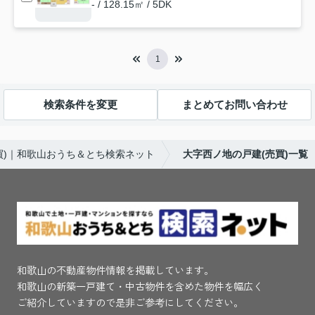
- / 128.15㎡ / 5DK
1
検索条件を変更
まとめてお問い合わせ
買)｜和歌山おうち＆とち検索ネット
大字西ノ地の戸建(売買)一覧
和歌山の不動産物件情報を掲載しています。
和歌山の新築一戸建て・中古物件を含めた物件を幅広く
ご紹介していますので是非ご参考にしてください。